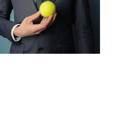
КОРПОРАТИВНЫЕ
МЕРОПРИЯТИЯ
Подробнее
info.tenly@gmail.com